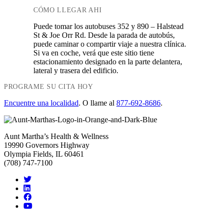
CÓMO LLEGAR AHI
Puede tomar los autobuses 352 y 890 – Halstead
St & Joe Orr Rd. Desde la parada de autobús,
puede caminar o compartir viaje a nuestra clínica.
Si va en coche, verá que este sitio tiene
estacionamiento designado en la parte delantera,
lateral y trasera del edificio.
PROGRAME SU CITA HOY
Encuentre una localidad
. O llame al
877-692-8686
.
Aunt Martha’s Health & Wellness
19990 Governors Highway
Olympia Fields, IL 60461
(708) 747-7100