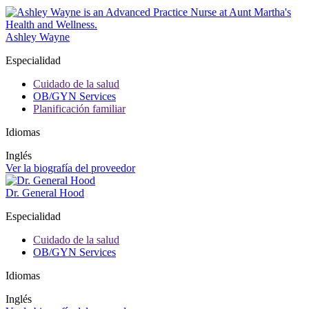
Ashley Wayne
Especialidad
Cuidado de la salud
OB/GYN Services
Planificación familiar
Idiomas
Inglés
Ver la biografía del proveedor
Dr. General Hood
Especialidad
Cuidado de la salud
OB/GYN Services
Idiomas
Inglés