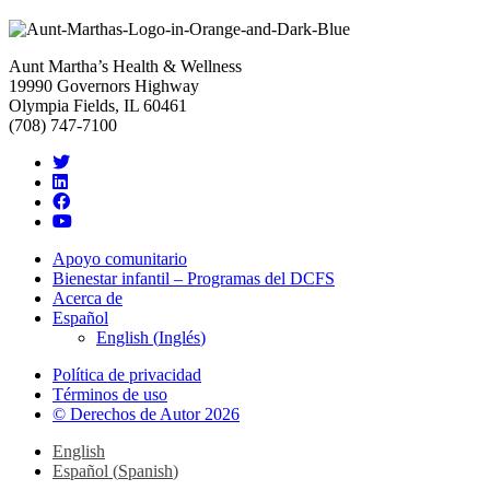
Aunt Martha’s Health & Wellness
19990 Governors Highway
Olympia Fields, IL 60461
(708) 747-7100
Apoyo comunitario
Bienestar infantil – Programas del DCFS
Acerca de
Español
English
(
Inglés
)
Política de privacidad
Términos de uso
© Derechos de Autor 2026
English
Español
(
Spanish
)